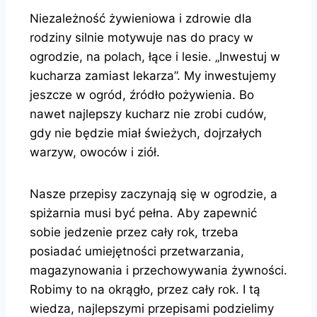
Niezależność żywieniowa i zdrowie dla
rodziny silnie motywuje nas do pracy w
ogrodzie, na polach, łące i lesie. „Inwestuj w
kucharza zamiast lekarza”. My inwestujemy
jeszcze w ogród, źródło pożywienia. Bo
nawet najlepszy kucharz nie zrobi cudów,
gdy nie będzie miał świeżych, dojrzałych
warzyw, owoców i ziół.
Nasze przepisy zaczynają się w ogrodzie, a
spiżarnia musi być pełna. Aby zapewnić
sobie jedzenie przez cały rok, trzeba
posiadać umiejętności przetwarzania,
magazynowania i przechowywania żywności.
Robimy to na okrągło, przez cały rok. I tą
wiedza, najlepszymi przepisami podzielimy