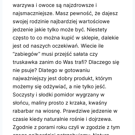
warzywa i owoce są najzdrowsze i
najsmaczniejsze. Masz pewność, że dajesz
swojej rodzinie najbardziej wartościowe
jedzenie jakie tylko może być. Niestety
często to co można kupić w sklepie, dalekie
jest od naszych oczekiwań. Wiecie ile
“zabiegów” musi przejść sałata czy
truskawka zanim do Was trafi? Dlaczego się
nie psuje? Dlatego w gotowaniu
najważniejszy jest dobry produkt, którym
możemy się odżywiać, a nie tylko jeść.
Soczysty i słodki pomidor wygrzany w
słońcu, maliny prosto z krzaka, kwaśny
rabarbar na wiosnę. Prawdziwe jedzenie w
czasie kiedy naturalnie rośnie i dojrzewa.
Zgodnie z porami roku czyli w zgodzie z tym