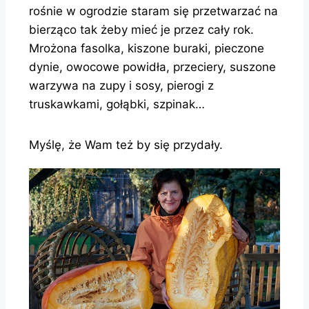
rośnie w ogrodzie staram się przetwarzać na
bierząco tak żeby mieć je przez cały rok.
Mrożona fasolka, kiszone buraki, pieczone
dynie, owocowe powidła, przeciery, suszone
warzywa na zupy i sosy, pierogi z
truskawkami, gołąbki, szpinak…
Myślę, że Wam też by się przydały.