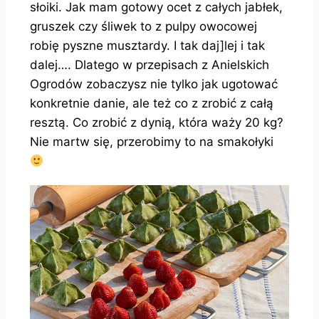
słoiki. Jak mam gotowy ocet z całych jabłek,
gruszek czy śliwek to z pulpy owocowej
robię pyszne musztardy. I tak daj]lej i tak
dalej…. Dlatego w przepisach z Anielskich
Ogrodów zobaczysz nie tylko jak ugotować
konkretnie danie, ale też co z zrobić z całą
resztą. Co zrobić z dynią, która waży 20 kg?
Nie martw się, przerobimy to na smakołyki