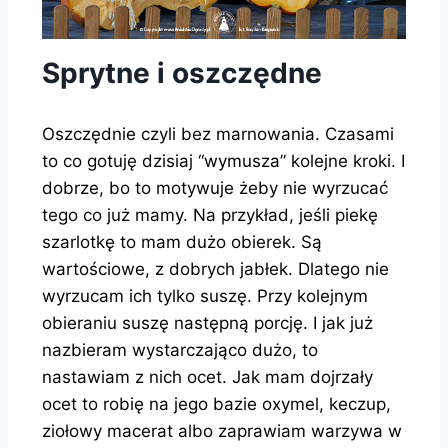
Sprytne i oszczędne
Oszczędnie czyli bez marnowania. Czasami
to co gotuję dzisiaj “wymusza” kolejne kroki. I
dobrze, bo to motywuje żeby nie wyrzucać
tego co już mamy. Na przykład, jeśli piekę
szarlotkę to mam dużo obierek. Są
wartościowe, z dobrych jabłek. Dlatego nie
wyrzucam ich tylko suszę. Przy kolejnym
obieraniu suszę następną porcję. I jak już
nazbieram wystarczająco dużo, to
nastawiam z nich ocet. Jak mam dojrzały
ocet to robię na jego bazie oxymel, keczup,
ziołowy macerat albo zaprawiam warzywa w