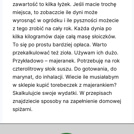
zawartość to kilka łyżek. Jeśli macie trochę
miejsca, to zobaczcie ile dyni może
wyrosnąć w ogródku i ile pyszności możecie
z tego zrobić na cały rok. Każda dynia po
kilka kilogramów daje całą masę słoiczków.
To się po prostu bardziej opłaca. Warto
przekalkulować też zioła. Używam ich dużo.
Przykładowo – majeranek. Potrzebuję na rok
czterolitrowy słoik suszu. Do gotowania, do
marynat, do inhalacji. Wiecie ile musiałabym
w sklepie kupić torebeczek z majerankiem?
Skalkulujcie swoje wydatki. W przepisach
znajdziecie sposoby na zapełnienie domowej
spiżarni.