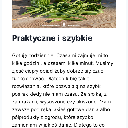
Praktyczne i szybkie
Gotuję codziennie. Czasami zajmuje mi to
kilka godzin , a czasami kilka minut. Musimy
zjeść ciepły obiad żeby dobrze się czuć i
funkcjonować. Dlatego lubię takie
rozwiązania, które pozwalają na szybki
posiłek kiedy nie mam czasu. Ze słoika, z
zamrażarki, wysuszone czy ukiszone. Mam
zawsze pod ręką jakieś gotowe dania albo
półprodukty z ogrodu, które szybko
zamieniam w jakieś danie. Dlatego to co