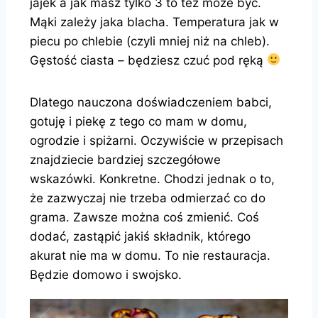
jajek a jak masz tylko 3 to też może być.
Mąki zależy jaka blacha. Temperatura jak w
piecu po chlebie (czyli mniej niż na chleb).
Gęstość ciasta – będziesz czuć pod ręką
Dlatego nauczona doświadczeniem babci,
gotuję i piekę z tego co mam w domu,
ogrodzie i spiżarni. Oczywiście w przepisach
znajdziecie bardziej szczegółowe
wskazówki. Konkretne. Chodzi jednak o to,
że zazwyczaj nie trzeba odmierzać co do
grama. Zawsze można coś zmienić. Coś
dodać, zastąpić jakiś składnik, którego
akurat nie ma w domu. To nie restauracja.
Będzie domowo i swojsko.