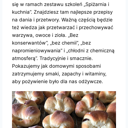
się w ramach zestawu szkoleń „Spiżarnia i
kuchnia”. Znajdziesz tam najlepsze przepisy
na dania i przetwory. Ważną częścią będzie
też wiedza jak przetwarzać i przechowywać
warzywa, owoce i zioła. „Bez
konserwantów”, „bez chemii”, „bez
napromieniowywania” i „chłodni z chemiczną
atmosferą”. Tradycyjnie i smacznie.
Pokazujemy jak domowymi sposobami
zatrzymujemy smaki, zapachy i witaminy,
aby pożywienie było dla nas odżywcze.