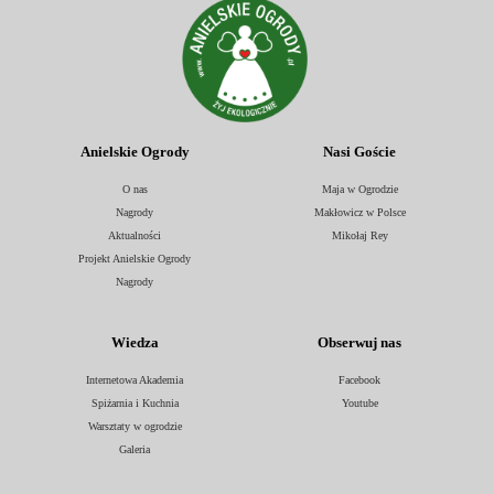
Anielskie Ogrody
Nasi Goście
O nas
Maja w Ogrodzie
Nagrody
Makłowicz w Polsce
Aktualności
Mikołaj Rey
Projekt Anielskie Ogrody
Nagrody
Wiedza
Obserwuj nas
Internetowa Akademia
Facebook
Spiżarnia i Kuchnia
Youtube
Warsztaty w ogrodzie
Galeria