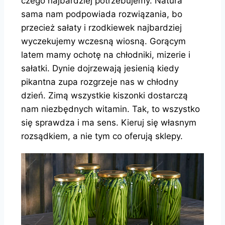
czego najbardziej potrzebujemy. Natura
sama nam podpowiada rozwiązania, bo
przecież sałaty i rzodkiewek najbardziej
wyczekujemy wczesną wiosną. Gorącym
latem mamy ochotę na chłodniki, mizerie i
sałatki. Dynie dojrzewają jesienią kiedy
pikantna zupa rozgrzeje nas w chłodny
dzień. Zimą wszystkie kiszonki dostarczą
nam niezbędnych witamin. Tak, to wszystko
się sprawdza i ma sens. Kieruj się własnym
rozsądkiem, a nie tym co oferują sklepy.