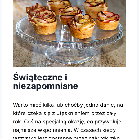
Świąteczne i
niezapomniane
Warto mieć kilka lub choćby jedno danie, na
które czeka się z utęsknieniem przez cały
rok. Coś na specjalną okazję, co przywołuje
najmilsze wspomnienia. W czasach kiedy
wszystko jest dostępne przez cały rok miło