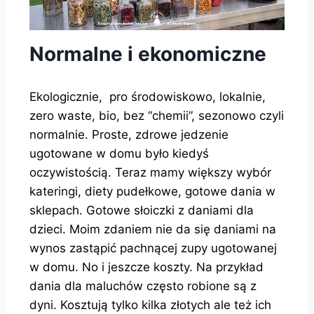
Normalne i ekonomiczne
Ekologicznie,
pro środowiskowo, lokalnie,
zero waste, bio, bez “chemii”, sezonowo czyli
normalnie. Proste, zdrowe jedzenie
ugotowane w domu było kiedyś
oczywistością. Teraz mamy większy wybór
kateringi, diety pudełkowe, gotowe dania w
sklepach. Gotowe słoiczki z daniami dla
dzieci. Moim zdaniem nie da się daniami na
wynos zastąpić pachnącej zupy ugotowanej
w domu. No i jeszcze koszty. Na przykład
dania dla maluchów często robione są z
dyni. Kosztują tylko kilka złotych ale też ich