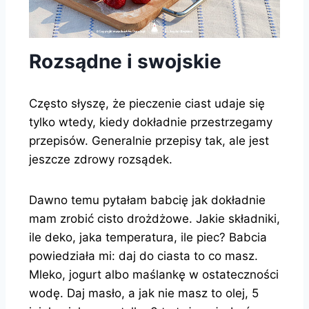
Rozsądne i swojskie
Często słyszę, że pieczenie ciast udaje się
tylko wtedy, kiedy dokładnie przestrzegamy
przepisów. Generalnie przepisy tak, ale jest
jeszcze zdrowy rozsądek.
Dawno temu pytałam babcię jak dokładnie
mam zrobić cisto drożdżowe. Jakie składniki,
ile deko, jaka temperatura, ile piec? Babcia
powiedziała mi: daj do ciasta to co masz.
Mleko, jogurt albo maślankę w ostateczności
wodę. Daj masło, a jak nie masz to olej, 5