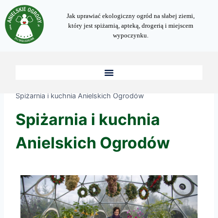
Jak uprawiać ekologiczny ogród na słabej ziemi,
który jest spiżarnią, apteką, drogerią i miejscem
wypoczynku.
/
Internetowa Akademia Anielskich Ogrodów
/
Spiżarnia i kuchnia Anielskich Ogrodów
Spiżarnia i kuchnia
Anielskich Ogrodów