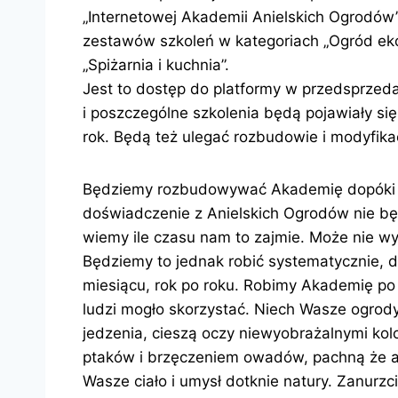
„Internetowej Akademii Anielskich Ogrodów”
zestawów szkoleń w kategoriach „Ogród eko
„Spiżarnia i kuchnia”.
Jest to dostęp do platformy w przedsprzedaż
i poszczególne szkolenia będą pojawiały się
rok. Będą też ulegać rozbudowie i modyfika
Będziemy rozbudowywać Akademię dopóki c
doświadczenie z Anielskich Ogrodów nie bę
wiemy ile czasu nam to zajmie. Może nie wy
Będziemy to jednak robić systematycznie, d
miesiącu, rok po roku. Robimy Akademię po 
ludzi mogło skorzystać. Niech Wasze ogro
jedzenia, cieszą oczy niewyobrażalnymi ko
ptaków i brzęczeniem owadów, pachną że a
Wasze ciało i umysł dotknie natury. Zanurzci