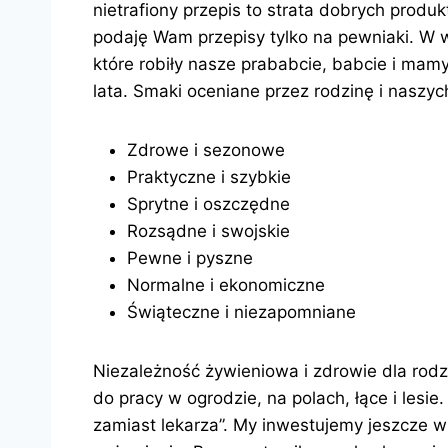
nietrafiony przepis to strata dobrych produk
podaję Wam przepisy tylko na pewniaki. W w
które robiły nasze prababcie, babcie i ma
lata. Smaki oceniane przez rodzinę i naszyc
Zdrowe i sezonowe
Praktyczne i szybkie
Sprytne i oszczędne
Rozsądne i swojskie
Pewne i pyszne
Normalne i ekonomiczne
Świąteczne i niezapomniane
Niezależność żywieniowa i zdrowie dla rodz
do pracy w ogrodzie, na polach, łące i lesie
zamiast lekarza”. My inwestujemy jeszcze w