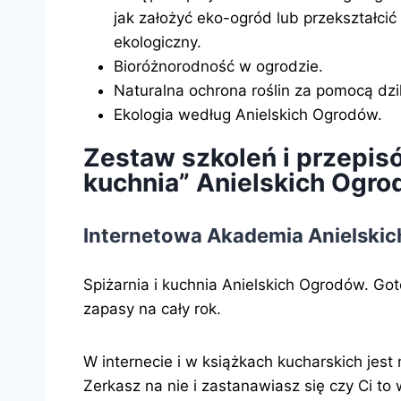
jak założyć eko-ogród lub przekształci
ekologiczny.
Bioróżnorodność w ogrodzie.
Naturalna ochrona roślin za pomocą dzi
Ekologia według Anielskich Ogrodów.
Zestaw szkoleń i przepisó
kuchnia” Anielskich Ogr
Internetowa Akademia Anielski
Spiżarnia i kuchnia Anielskich Ogrodów. Got
zapasy na cały rok.
W internecie i w książkach kucharskich jes
Zerkasz na nie i zastanawiasz się czy Ci to