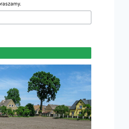
praszamy.