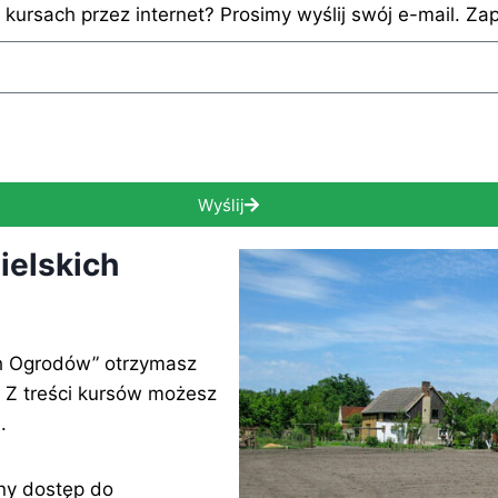
 kursach przez internet? Prosimy wyślij swój e-mail. Za
Wyślij
ielskich
ch Ogrodów” otrzymasz
. Z treści kursów możesz
.
ny dostęp do