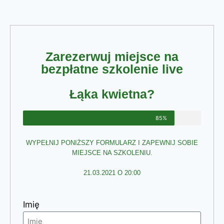
Zarezerwuj miejsce na
bezpłatne szkolenie live
Łąka kwietna?
85%
WYPEŁNIJ PONIŻSZY FORMULARZ I ZAPEWNIJ SOBIE
MIEJSCE NA SZKOLENIU.
21.03.2021 O 20:00
Imię