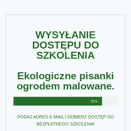
WYSYŁANIE
DOSTĘPU DO
SZKOLENIA
Ekologiczne pisanki
ogrodem malowane.
85%
PODAJ ADRES E-MAIL I ODBIERZ DOSTĘP DO
BEZPŁATNEGO SZKOLENIA